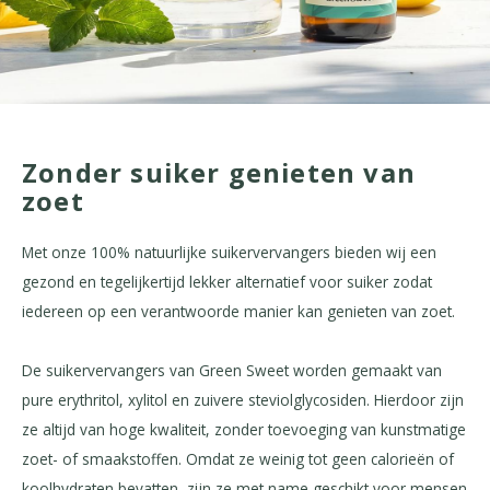
Zonder suiker genieten van
zoet
Met onze 100% natuurlijke suikervervangers bieden wij een
gezond en tegelijkertijd lekker alternatief voor suiker zodat
iedereen op een verantwoorde manier kan genieten van zoet.
De suikervervangers van Green Sweet worden gemaakt van
pure erythritol, xylitol en zuivere steviolglycosiden. Hierdoor zijn
ze altijd van hoge kwaliteit, zonder toevoeging van kunstmatige
zoet- of smaakstoffen. Omdat ze weinig tot geen calorieën of
koolhydraten bevatten, zijn ze met name geschikt voor mensen