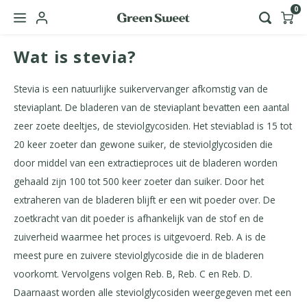
0
Wat is stevia?
Hoofdmenu / green sweet zakelijk
Taal
Stevia is een natuurlijke suikervervanger afkomstig van de
steviaplant. De bladeren van de steviaplant bevatten een aantal
Nederlands
zeer zoete deeltjes, de steviolgycosiden. Het steviablad is 15 tot
20 keer zoeter dan gewone suiker, de steviolglycosiden die
door middel van een extractieproces uit de bladeren worden
English
gehaald zijn 100 tot 500 keer zoeter dan suiker. Door het
extraheren van de bladeren blijft er een wit poeder over. De
zoetkracht van dit poeder is afhankelijk van de stof en de
zuiverheid waarmee het proces is uitgevoerd. Reb. A is de
meest pure en zuivere steviolglycoside die in de bladeren
voorkomt. Vervolgens volgen Reb. B, Reb. C en Reb. D.
Daarnaast worden alle steviolglycosiden weergegeven met een