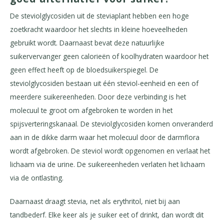
De steviolglycosiden uit de steviaplant hebben een hoge
zoetkracht waardoor het slechts in kleine hoeveelheden
gebruikt wordt. Daarnaast bevat deze natuurlijke
suikervervanger geen calorieën of koolhydraten waardoor het
geen effect heeft op de bloedsuikerspiegel. De
steviolglycosiden bestaan uit één steviol-eenheid en een of
meerdere suikereenheden. Door deze verbinding is het
molecuul te groot om afgebroken te worden in het
spijsverteringskanaal. De steviolglycosiden komen onveranderd
aan in de dikke darm waar het molecuul door de darmflora
wordt afgebroken. De steviol wordt opgenomen en verlaat het
lichaam via de urine. De suikereenheden verlaten het lichaam
via de ontlasting.
Daarnaast draagt stevia, net als erythritol, niet bij aan
tandbederf. Elke keer als je suiker eet of drinkt, dan wordt dit