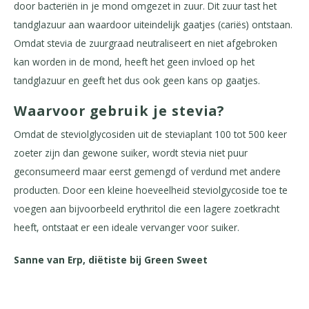
door bacteriën in je mond omgezet in zuur. Dit zuur tast het
tandglazuur aan waardoor uiteindelijk gaatjes (cariës) ontstaan.
Omdat stevia de zuurgraad neutraliseert en niet afgebroken
kan worden in de mond, heeft het geen invloed op het
tandglazuur en geeft het dus ook geen kans op gaatjes.
Waarvoor gebruik je stevia?
Omdat de steviolglycosiden uit de steviaplant 100 tot 500 keer
zoeter zijn dan gewone suiker, wordt stevia niet puur
geconsumeerd maar eerst gemengd of verdund met andere
producten. Door een kleine hoeveelheid steviolgycoside toe te
voegen aan bijvoorbeeld erythritol die een lagere zoetkracht
heeft, ontstaat er een ideale vervanger voor suiker.
Sanne van Erp, diëtiste bij Green Sweet