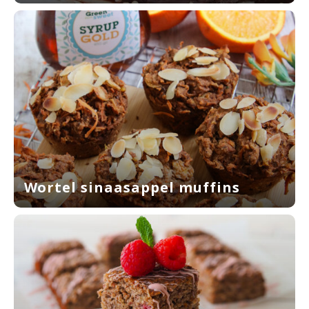
Wortel sinaasappel muffins