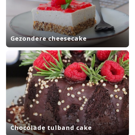
Gezondere cheesecake
Chocolade tulband cake