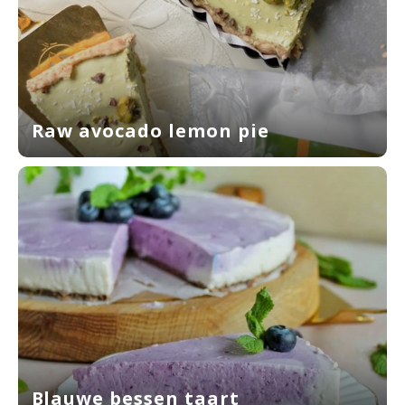
Raw avocado lemon pie
Blauwe bessen taart