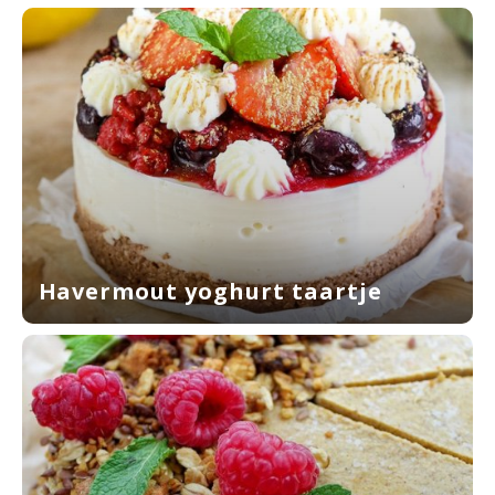
Havermout yoghurt taartje