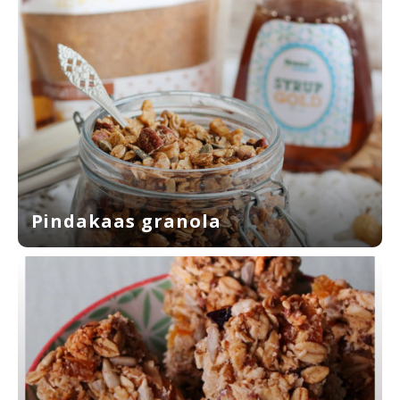
Pindakaas granola