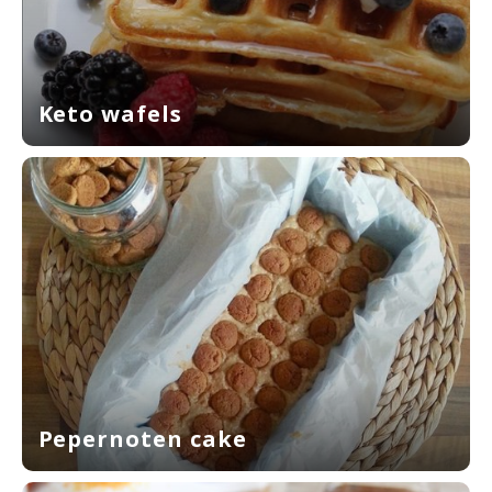
Keto wafels
Pepernoten cake