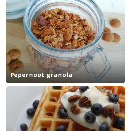
Pepernoot granola