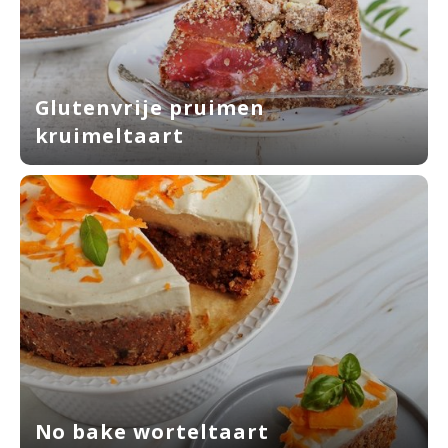
Glutenvrije pruimen
kruimeltaart
No bake worteltaart