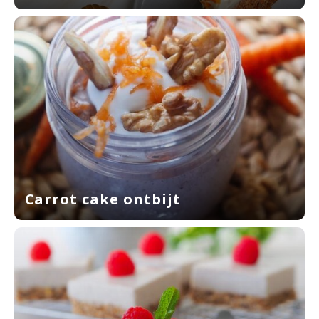
Carrot cake ontbijt