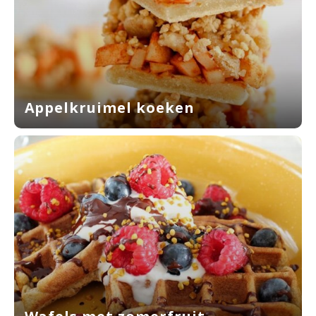
Appelkruimel koeken