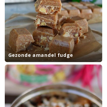
Gezonde amandel fudge