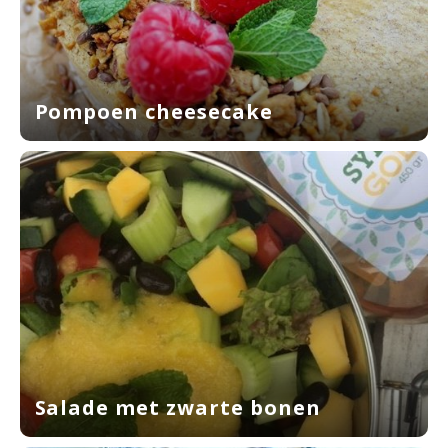
Pompoen cheesecake
Salade met zwarte bonen