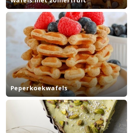
Wafels met zomerfruit
Peperkoekwafels