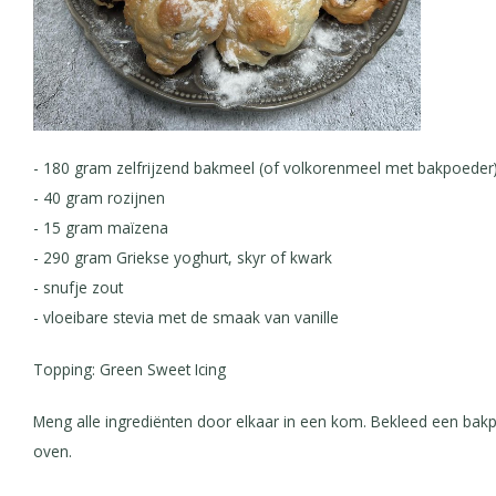
- 180 gram zelfrijzend bakmeel (of volkorenmeel met bakpoeder
- 40 gram rozijnen
- 15 gram maïzena
- 290 gram Griekse yoghurt, skyr of kwark
- snufje zout
- vloeibare stevia met de smaak van vanille
Topping: Green Sweet Icing
Meng alle ingrediënten door elkaar in een kom. Bekleed een bak
oven.