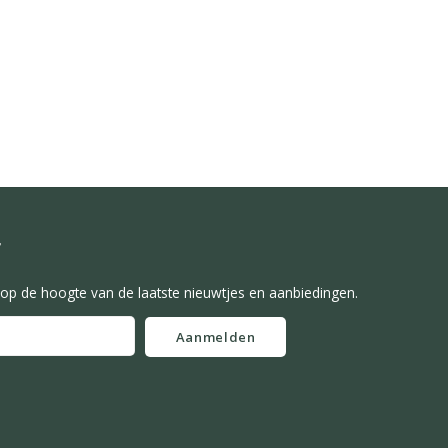
f
f op de hoogte van de laatste nieuwtjes en aanbiedingen.
Aanmelden