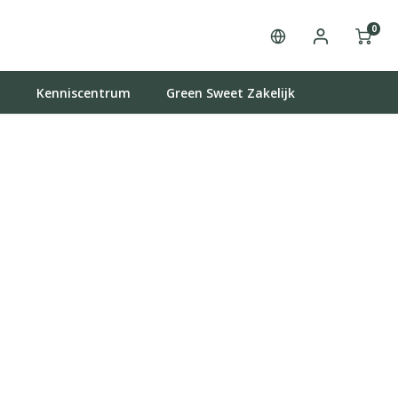
0
t
Kenniscentrum
Green Sweet Zakelijk