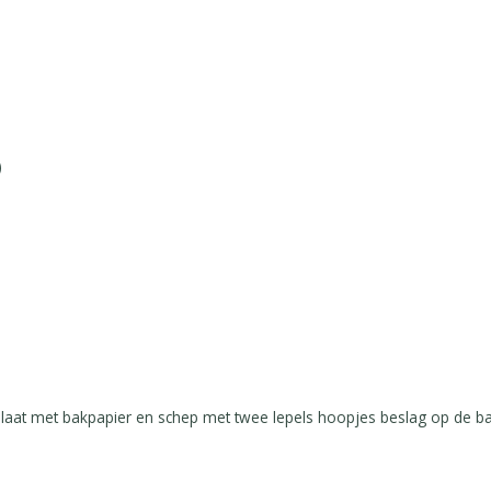
)
plaat met bakpapier en schep met twee lepels hoopjes beslag op de b