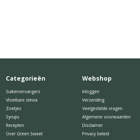
Categorieën
Webshop
Suikervervangers
Inloggen
Vloeibare stevia
Verzending
Zoetjes
Veelgestelde vragen
Syrups
Algemene voorwaarden
Recepten
Disclaimer
Over Green Sweet
Privacy beleid