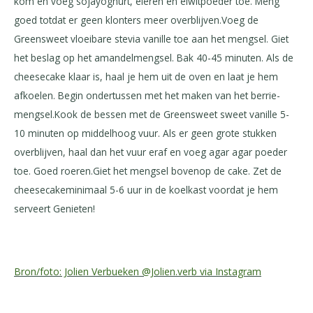
kom en voeg sojayoghurt, eieren en eiwitpoeder toe. Meng
goed totdat er geen klonters meer overblijven.Voeg de
Greensweet vloeibare stevia vanille toe aan het mengsel. Giet
het beslag op het amandelmengsel. Bak 40-45 minuten. Als de
cheesecake klaar is, haal je hem uit de oven en laat je hem
afkoelen. Begin ondertussen met het maken van het berrie-
mengsel.Kook de bessen met de Greensweet sweet vanille 5-
10 minuten op middelhoog vuur. Als er geen grote stukken
overblijven, haal dan het vuur eraf en voeg agar agar poeder
toe. Goed roeren.Giet het mengsel bovenop de cake. Zet de
cheesecakeminimaal 5-6 uur in de koelkast voordat je hem
serveert Genieten!
Bron/foto: Jolien Verbueken @Jolien.verb via Instagram