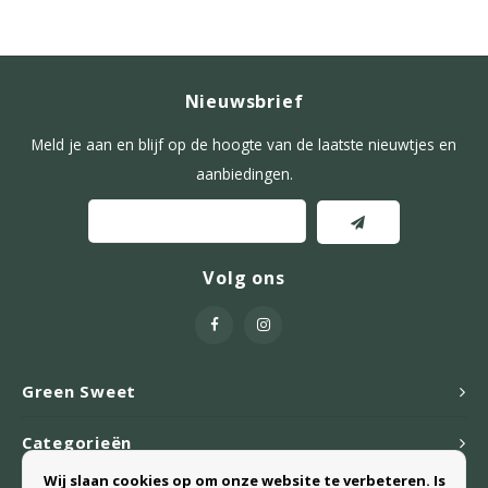
Nieuwsbrief
Meld je aan en blijf op de hoogte van de laatste nieuwtjes en
aanbiedingen.
Volg ons
Green Sweet
Categorieën
Wij slaan cookies op om onze website te verbeteren. Is