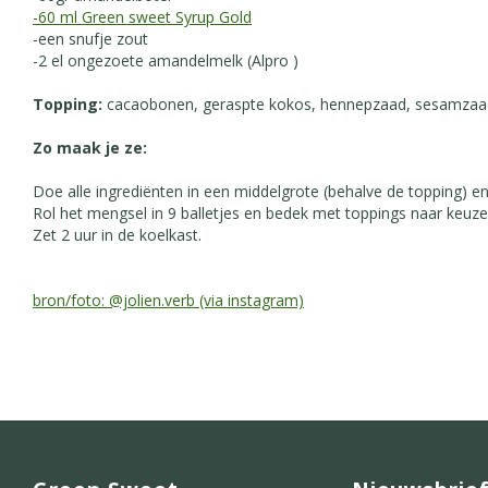
-60 ml Green sweet Syrup Gold
-een snufje zout ⁣
-2 el ongezoete amandelmelk (Alpro )
Topping:
cacaobonen, geraspte kokos, hennepzaad, sesamzaad
Zo maak je ze:
Doe alle ingrediënten in een middelgrote (behalve de topping) e
Rol het mengsel in 9 balletjes en bedek met toppings naar keuze.
Zet 2 uur in de koelkast. ⁣
bron/foto: @jolien.verb (via instagram)