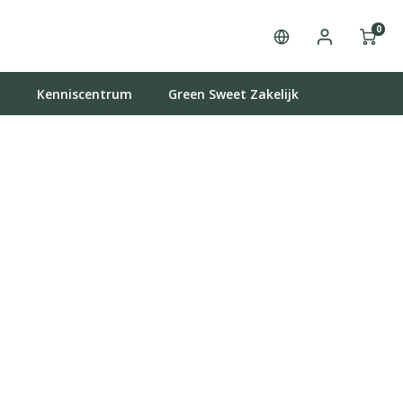
0
t
Kenniscentrum
Green Sweet Zakelijk