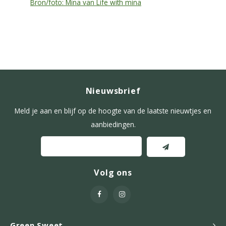
Bron/foto: Mina van Life with mina
Nieuwsbrief
Meld je aan en blijf op de hoogte van de laatste nieuwtjes en
aanbiedingen.
Volg ons
Green Sweet