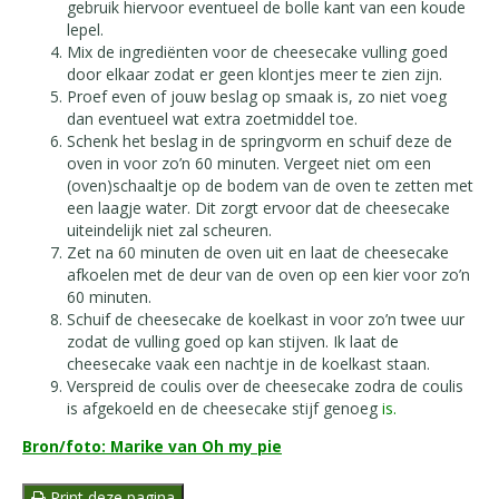
gebruik hiervoor eventueel de bolle kant van een koude
lepel.
Mix de ingrediënten voor de cheesecake vulling goed
door elkaar zodat er geen klontjes meer te zien zijn.
Proef even of jouw beslag op smaak is, zo niet voeg
dan eventueel wat extra zoetmiddel toe.
Schenk het beslag in de springvorm en schuif deze de
oven in voor zo’n 60 minuten. Vergeet niet om een
(oven)schaaltje op de bodem van de oven te zetten met
een laagje water. Dit zorgt ervoor dat de cheesecake
uiteindelijk niet zal scheuren.
Zet na 60 minuten de oven uit en laat de cheesecake
afkoelen met de deur van de oven op een kier voor zo’n
60 minuten.
Schuif de cheesecake de koelkast in voor zo’n twee uur
zodat de vulling goed op kan stijven. Ik laat de
cheesecake vaak een nachtje in de koelkast staan.
Verspreid de coulis over de cheesecake zodra de coulis
is afgekoeld en de cheesecake stijf genoeg
is.
Bron/foto: Marike van Oh my pie
Print deze pagina