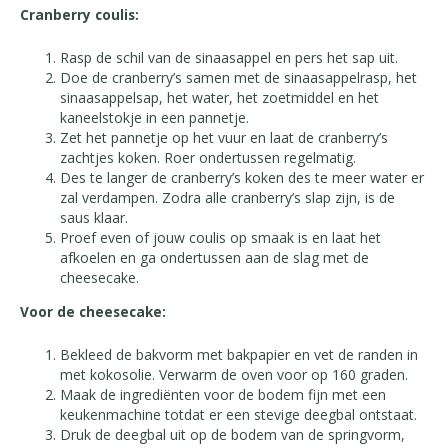
Cranberry coulis:
Rasp de schil van de sinaasappel en pers het sap uit.
Doe de cranberry’s samen met de sinaasappelrasp, het
sinaasappelsap, het water, het zoetmiddel en het
kaneelstokje in een pannetje.
Zet het pannetje op het vuur en laat de cranberry’s
zachtjes koken. Roer ondertussen regelmatig.
Des te langer de cranberry’s koken des te meer water er
zal verdampen. Zodra alle cranberry’s slap zijn, is de
saus klaar.
Proef even of jouw coulis op smaak is en laat het
afkoelen en ga ondertussen aan de slag met de
cheesecake.
Voor de cheesecake:
Bekleed de bakvorm met bakpapier en vet de randen in
met kokosolie. Verwarm de oven voor op 160 graden.
Maak de ingrediënten voor de bodem fijn met een
keukenmachine totdat er een stevige deegbal ontstaat.
Druk de deegbal uit op de bodem van de springvorm,