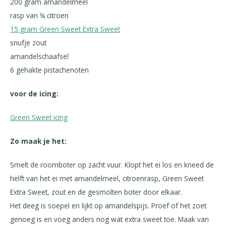
200 gram amandelmeel
rasp van ¼ citroen
15 gram Green Sweet Extra Sweet
snufje zout
amandelschaafsel
6 gehakte pistachenoten
voor de icing:
Green Sweet icing
Zo maak je het:
Smelt de roomboter op zacht vuur. Klopt het ei los en kneed de
helft van het ei met amandelmeel, citroenrasp, Green Sweet
Extra Sweet, zout en de gesmolten boter door elkaar.
Het deeg is soepel en lijkt op amandelspijs. Proef of het zoet
genoeg is en voeg anders nog wat extra sweet toe. Maak van