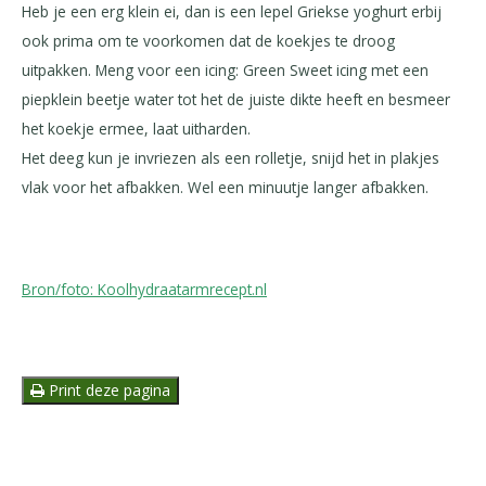
Heb je een erg klein ei, dan is een lepel Griekse yoghurt erbij
ook prima om te voorkomen dat de koekjes te droog
uitpakken. Meng voor een icing: Green Sweet icing met een
piepklein beetje water tot het de juiste dikte heeft en besmeer
het koekje ermee, laat uitharden.
Het deeg kun je invriezen als een rolletje, snijd het in plakjes
vlak voor het afbakken. Wel een minuutje langer afbakken.
Bron/foto: Koolhydraatarmrecept.nl
Print deze pagina