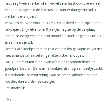
het deeg twee strakke rollen wikkel ze in huishoudfolie en laat
een uur opstijven in de koelkast, je kunt er dan gemakkelijk
plakken van snijden.
Verwarm de oven voor op 175°C en bekleed een bakplaat met
bakpapier. Snijd elke rol in 8 plakjes, leg ze op de bakplaat.
Kneed zo nodig een beetje in model en steek er gaatjes uit als
je een kransje wilt.
Bestrijk alle koekjes met de rest van het los geklopte ei. Versier
met amandelschaafsel en gehakte pistachenootjes.
Bak 10-15 minuten in de oven of tot de roomboterkoekjes
goudgeel kleuren. De warme koekjes zijn nog een beetje zacht,
dus behandel ze voorzichtig. Laat helemaal afkoelen op een
rooster, dan worden ze steviger.
Eet smakelijk!
TIPS: