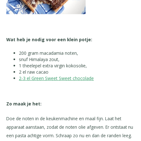
Wat heb je nodig voor een klein potje:
200 gram macadamia noten,
snuf Himalaya zout,
1 theelepel extra virgin kokosolie,
2 el raw cacao
2-3 el Green Sweet Sweet chocolade
Zo maak je het:
Doe de noten in de keukenmachine en maal fijn. Laat het
apparaat aanstaan, zodat de noten olie afgeven. Er ontstaat nu
een pasta achtige vorm. Schraap zo nu en dan de randen leeg.