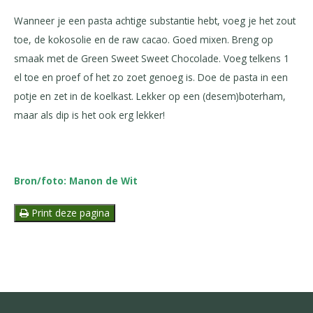
Wanneer je een pasta achtige substantie hebt, voeg je het zout
toe, de kokosolie en de raw cacao. Goed mixen. Breng op
smaak met de Green Sweet Sweet Chocolade. Voeg telkens 1
el toe en proef of het zo zoet genoeg is. Doe de pasta in een
potje en zet in de koelkast. Lekker op een (desem)boterham,
maar als dip is het ook erg lekker!
Bron/foto: Manon de Wit
Print deze pagina