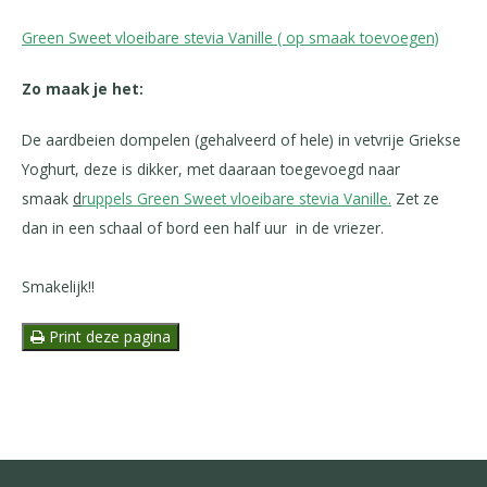
Green Sweet vloeibare stevia Vanille ( op smaak toevoegen)
Zo maak je het:
De aardbeien dompelen (gehalveerd of hele) in vetvrije Griekse
Yoghurt, deze is dikker, met daaraan toegevoegd naar
smaak
d
ruppels Green Sweet vloeibare stevia Vanille.
Zet ze
dan in een schaal of bord een half uur in de vriezer.
Smakelijk!!
Print deze pagina