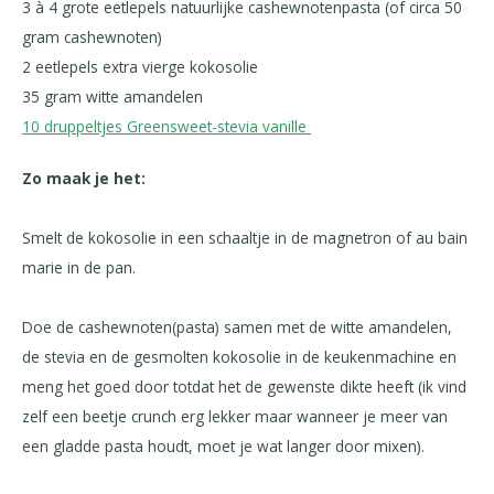
3 à 4 grote eetlepels natuurlijke cashewnotenpasta (of circa 50
gram cashewnoten)
2 eetlepels extra vierge kokosolie
35 gram witte amandelen
10 druppeltjes Greensweet-stevia vanille
Zo maak je het:
Smelt de kokosolie in een schaaltje in de magnetron of au bain
marie in de pan.
Doe de cashewnoten(pasta) samen met de witte amandelen,
de stevia en de gesmolten kokosolie in de keukenmachine en
meng het goed door totdat het de gewenste dikte heeft (ik vind
zelf een beetje crunch erg lekker maar wanneer je meer van
een gladde pasta houdt, moet je wat langer door mixen).