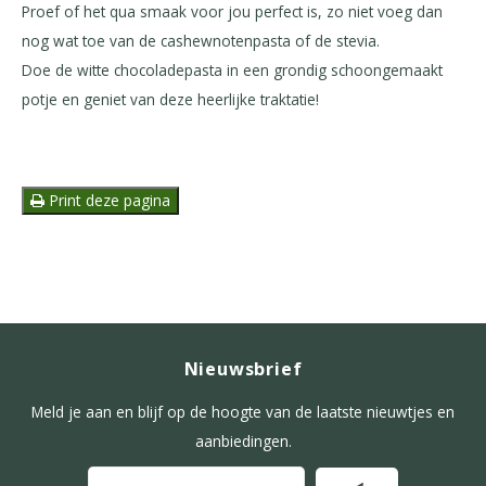
Proef of het qua smaak voor jou perfect is, zo niet voeg dan
nog wat toe van de cashewnotenpasta of de stevia.
Doe de witte chocoladepasta in een grondig schoongemaakt
potje en geniet van deze heerlijke traktatie!
Print deze pagina
Nieuwsbrief
Meld je aan en blijf op de hoogte van de laatste nieuwtjes en
aanbiedingen.