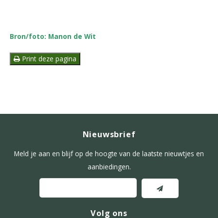
Bron/foto: Manon de Wit
Print deze pagina
Nieuwsbrief
Meld je aan en blijf op de hoogte van de laatste nieuwtjes en
aanbiedingen.
Volg ons