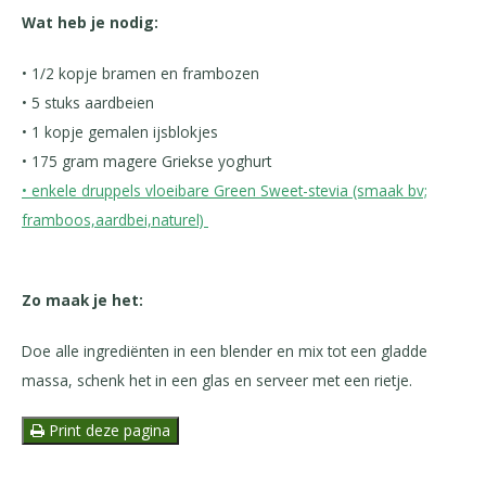
Wat heb je nodig:
• 1/2 kopje bramen en frambozen
• 5 stuks aardbeien
• 1 kopje gemalen ijsblokjes
• 175 gram magere Griekse yoghurt
• enkele druppels vloeibare Green Sweet-stevia (smaak bv;
framboos,aardbei,naturel)
Zo maak je het:
Doe alle ingrediënten in een blender en mix tot een gladde
massa, schenk het in een glas en serveer met een rietje.
Print deze pagina