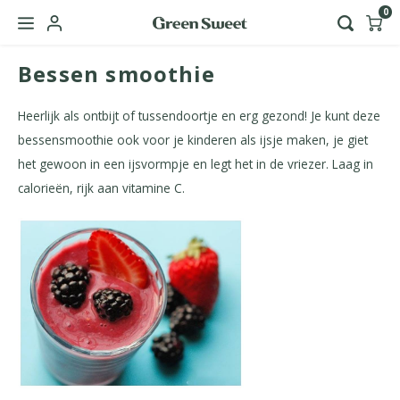
0
Bessen smoothie
Hoofdmenu / green sweet zakelijk
Taal
Heerlijk als ontbijt of tussendoortje en erg gezond! Je kunt deze
bessensmoothie ook voor je kinderen als ijsje maken, je giet
Nederlands
het gewoon in een ijsvormpje en legt het in de vriezer. Laag in
calorieën, rijk aan vitamine C.
English