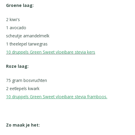
Groene laag:
2 kiwi's
1 avocado
scheutje amandelmelk
1 theelepel tarwegras
10 druppels Green Sweet vloeibare stevia kers
Roze laag:
75 gram bosvruchten
2 eetlepels kwark
10 druppels Green Sweet vloeibare stevia framboos.
Zo maak je het: