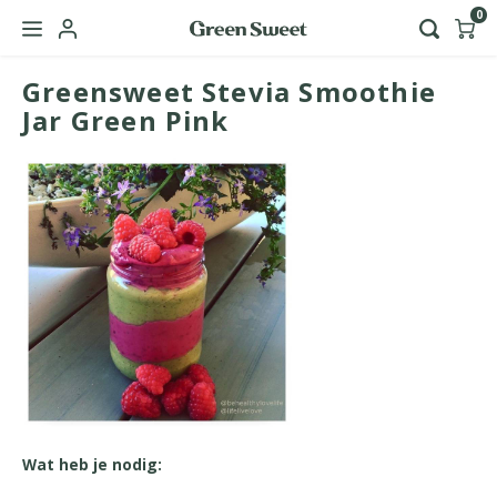
0
Greensweet Stevia Smoothie
Hoofdmenu / green sweet zakelijk
Taal
Jar Green Pink
Nederlands
English
Wat heb je nodig: