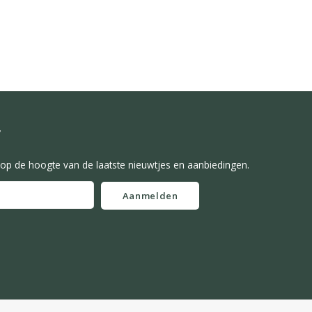
f
f op de hoogte van de laatste nieuwtjes en aanbiedingen.
Aanmelden