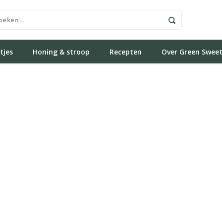
tjes
Honing & stroop
Recepten
Over Green Swee