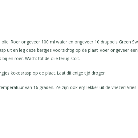
re olie. Roer ongeveer 100 ml water en ongeveer 10 druppels Green Sw
asp uit en leg deze bergjes voorzichtig op de plaat. Roer ongeveer ee
j en roer. Wacht tot de olie terug stolt.
jes kokosrasp op de plaat. Laat dit enige tijd drogen.
emperatuur van 16 graden. Ze zijn ook erg lekker uit de vriezer! Vries