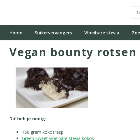
Home
Suikervervangers
Vloeibare stevia
Zoe
Vegan bounty rotsen
Dit heb je nodig:
150 gram kokosrasp
Green Sweet vloeibare stevia kokos