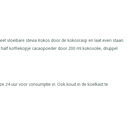
eet vloeibare stevia Kokos door de kokosrasp en laat even staan.
n half koffiekopje cacaopoeder door 200 ml kokosolie, druppel
 ze 24 uur voor consumptie in. Ook koud in de koelkast te