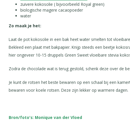
zuivere kokosolie ( bijvoorbeeld Royal green)
biologische magere cacaopoeder
water
Zo maak je het:
Laat de pot kokosolie in een bak heet water smelten tot vloeiba
Bekleed een plaat met bakpapier. Knijp steeds een beetje kokosr
hier ongeveer 10-15 druppels Green Sweet vloeibare stevia kokos bi
Zodra de chocolade wat is terug gestold, schenk deze over de berg
Je kunt de rotsen het beste bewaren op een schaal bij een kamert
bewaren voor koele rotsen. Deze zijn lekker op warmere dagen.
Bron/foto's: Monique van der Vloed