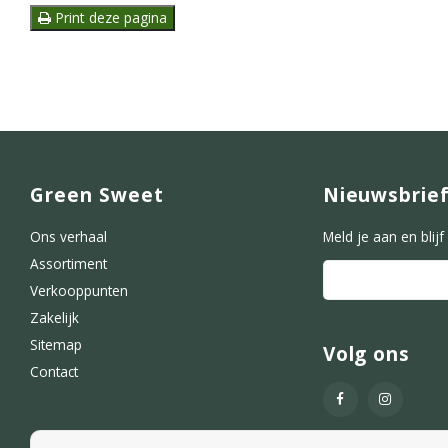
Print deze pagina
Green Sweet
Nieuwsbrie
Ons verhaal
Meld je aan en blij
Assortiment
Verkooppunten
Zakelijk
Sitemap
Volg ons
Contact