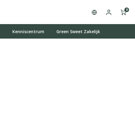
0
t
Kenniscentrum
Green Sweet Zakelijk