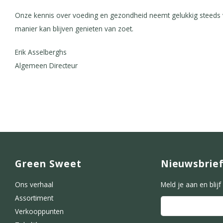
Onze kennis over voeding en gezondheid neemt gelukkig steeds v
manier kan blijven genieten van zoet.
Erik Asselberghs
Algemeen Directeur
Green Sweet
Nieuwsbrie
Ons verhaal
Meld je aan en blij
Assortiment
Verkooppunten