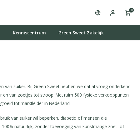
0
t
Kenniscentrum
Green Sweet Zakelijk
n van suiker. Bij Green Sweet hebben we dat al vroeg onderkend
ar en van zoetjes tot stroop. Met ruim 500 fysieke verkooppunten
roeid tot marktleider in Nederland.
bruik van suiker wil beperken, diabetici of mensen die
ijd 100% natuurlijk, zonder toevoeging van kunstmatige zoet- of