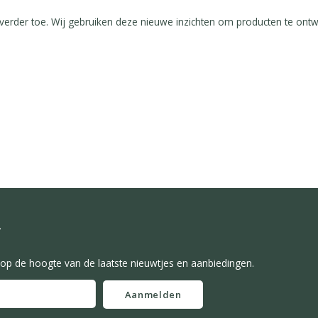
erder toe. Wij gebruiken deze nieuwe inzichten om producten te ont
f
f op de hoogte van de laatste nieuwtjes en aanbiedingen.
Aanmelden