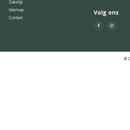
Zakelijk
Sitemap
Volg ons
Contact
© C