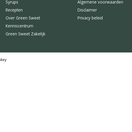
Syrups
Algemene voorwaarden
Recepten
Disclaimer
Over Green Sweet
Privacy beleid
Kenniscentrum
Green Sweet Zakelijk
key