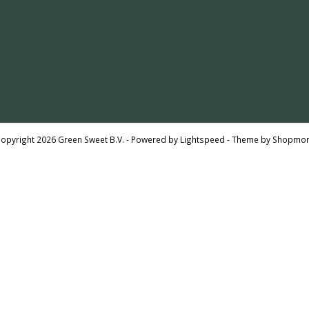
opyright 2026 Green Sweet B.V. - Powered by
Lightspeed
- Theme by
Shopmon