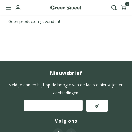
0
Geen producten gevonden!...
Hoofdmenu / green sweet zakelijk
Taal
Nederlands
Nieuwsbrief
English
Meld je aan en blijf op de hoogte van de laatste nieuwtjes en
aanbiedingen.
Volg ons