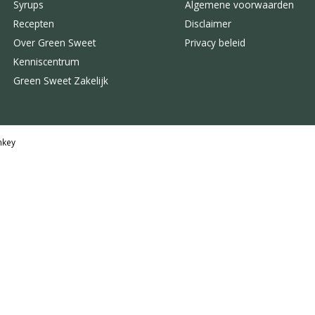
Syrups
Algemene voorwaarden
Recepten
Disclaimer
Over Green Sweet
Privacy beleid
Kenniscentrum
Green Sweet Zakelijk
key