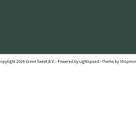
opyright 2026 Green Sweet B.V. - Powered by
Lightspeed
- Theme by
Shopmon