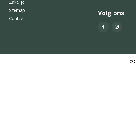
Zakelijk
Sitemap
Volg ons
Contact
© C