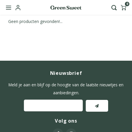
0
Geen producten gevonden!...
Hoofdmenu / green sweet zakelijk
Taal
Nederlands
Nieuwsbrief
English
Meld je aan en blijf op de hoogte van de laatste nieuwtjes en
aanbiedingen.
Volg ons