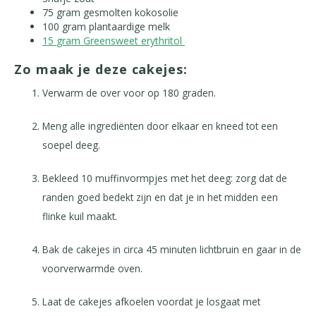
75
gram
gesmolten kokosolie
100
gram
plantaardige melk
15
gram Greensweet
erythritol
Zo maak je deze cakejes:
Verwarm de over voor op 180 graden.
Meng alle ingrediënten door elkaar en kneed tot een
soepel deeg.
Bekleed 10 muffinvormpjes met het deeg: zorg dat de
randen goed bedekt zijn en dat je in het midden een
flinke kuil maakt.
Bak de cakejes in circa 45 minuten lichtbruin en gaar in de
voorverwarmde oven.
Laat de cakejes afkoelen voordat je losgaat met