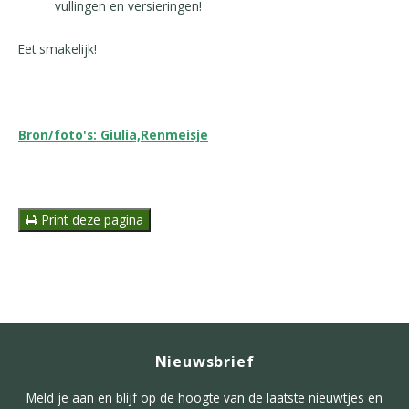
vullingen en versieringen!
Eet smakelijk!
Bron/foto's: Giulia,Renmeisje
Print deze pagina
Nieuwsbrief
Meld je aan en blijf op de hoogte van de laatste nieuwtjes en