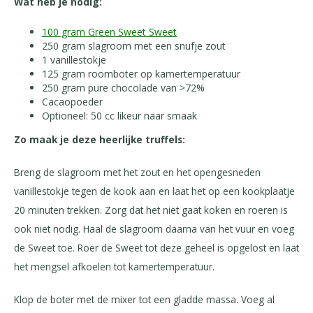
Wat heb je nodig:
100 gram Green Sweet Sweet
250 gram slagroom met een snufje zout
1 vanillestokje
125 gram roomboter op kamertemperatuur
250 gram pure chocolade van >72%
Cacaopoeder
Optioneel: 50 cc likeur naar smaak
Zo maak je deze heerlijke truffels:
Breng de slagroom met het zout en het opengesneden
vanillestokje tegen de kook aan en laat het op een kookplaatje
20 minuten trekken. Zorg dat het niet gaat koken en roeren is
ook niet nodig. Haal de slagroom daarna van het vuur en voeg
de Sweet toe. Roer de Sweet tot deze geheel is opgelost en laat
het mengsel afkoelen tot kamertemperatuur.
Klop de boter met de mixer tot een gladde massa. Voeg al