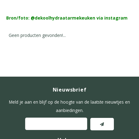
Bron/foto: @dekoolhydraatarmekeuken via instagram
Geen producten gevonden!...
Nieuwsbrief
Meld je aan en blijf op de hoogte van de laatste nieuwtjes en
aanbiedingen.