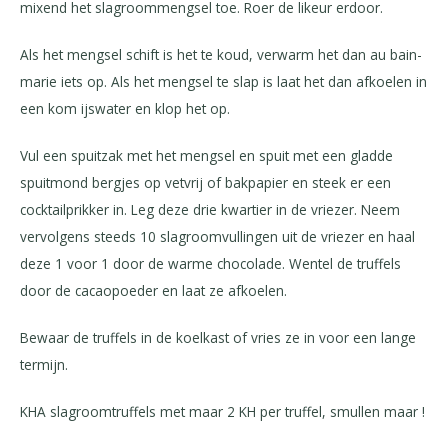
mixend het slagroommengsel toe. Roer de likeur erdoor.
Als het mengsel schift is het te koud, verwarm het dan au bain-
marie iets op. Als het mengsel te slap is laat het dan afkoelen in
een kom ijswater en klop het op.
Vul een spuitzak met het mengsel en spuit met een gladde
spuitmond bergjes op vetvrij of bakpapier en steek er een
cocktailprikker in. Leg deze drie kwartier in de vriezer. Neem
vervolgens steeds 10 slagroomvullingen uit de vriezer en haal
deze 1 voor 1 door de warme chocolade. Wentel de truffels
door de cacaopoeder en laat ze afkoelen.
Bewaar de truffels in de koelkast of vries ze in voor een lange
termijn.
KHA slagroomtruffels met maar 2 KH per truffel, smullen maar !