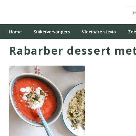
Home
Suikervervangers
Vloeibare stevia
Zoe
Rabarber dessert met