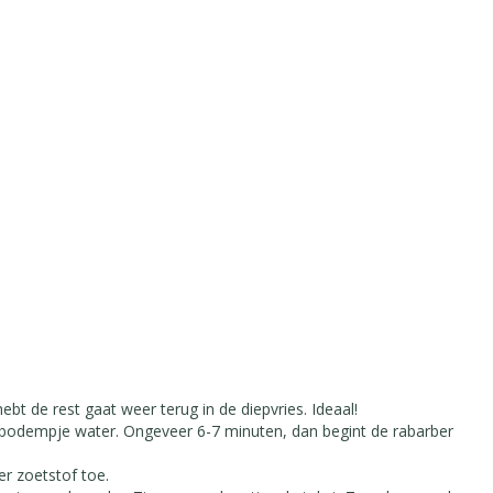
bt de rest gaat weer terug in de diepvries. Ideaal!
 bodempje water. Ongeveer 6-7 minuten, dan begint de rabarber
r zoetstof toe.