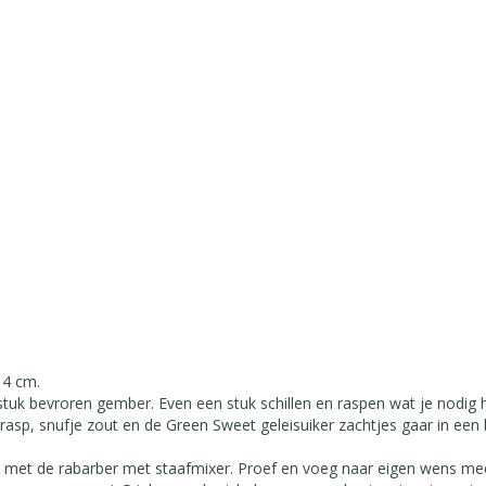
 4 cm.
tuk bevroren gember. Even een stuk schillen en raspen wat je nodig he
sp, snufje zout en de Green Sweet geleisuiker zachtjes gaar in een
n met de rabarber met staafmixer. Proef en voeg naar eigen wens mee