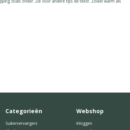
ng zoals onder. Zie voor andere tips de tekst. Zowel warm als
Categorieën
Webshop
Suikervervangers
Inloggen