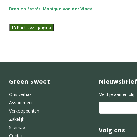
Bron en foto's: Monique van der Vloed
Print deze pagina
Green Sweet
Nieuwsbrie
Ons verhaal
Meld je aan en blij
Assortiment
Verkooppunten
Zakelijk
Sitemap
Volg ons
Contact