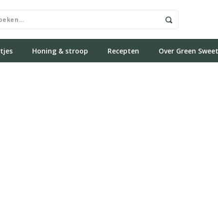
tjes
Honing & stroop
Recepten
Over Green Swee