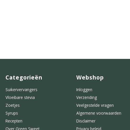
Categorieën
Webshop
Suikervervangers
Inloggen
Vloeibare stevia
Verzending
Zoetjes
Veelgestelde vragen
Syrups
Algemene voorwaarden
Recepten
Disclaimer
Over Green Sweet
Privacy beleid