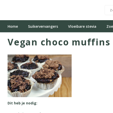
Home
Suikervervangers
Vloeibare stevia
Zoe
Vegan choco muffins
Dit heb je nodig: