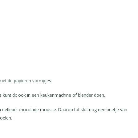
met de papieren vormpjes.
Je kunt dit ook in een keukenmachine of blender doen.
 eetlepel chocolade mousse. Daarop tot slot nog een beetje van
oelen.