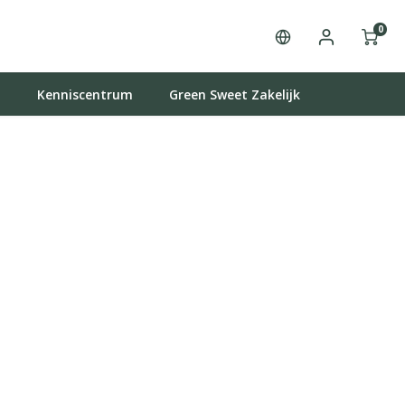
0
t
Kenniscentrum
Green Sweet Zakelijk