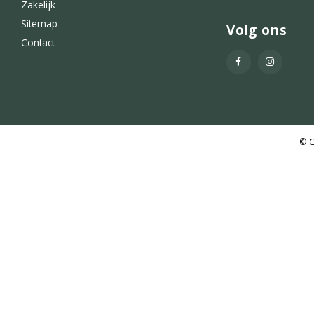
Zakelijk
Sitemap
Volg ons
Contact
© C