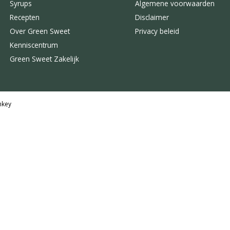
Syrups
Algemene voorwaarden
Recepten
Disclaimer
Over Green Sweet
Privacy beleid
Kenniscentrum
Green Sweet Zakelijk
key