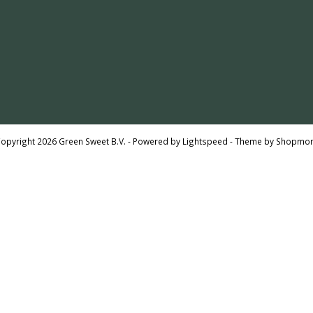
opyright 2026 Green Sweet B.V. - Powered by
Lightspeed
- Theme by
Shopmon