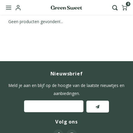
0
Geen producten gevonden!...
Hoofdmenu / green sweet zakelijk
Taal
Nederlands
Nieuwsbrief
English
Meld je aan en blijf op de hoogte van de laatste nieuwtjes en
aanbiedingen.
Volg ons