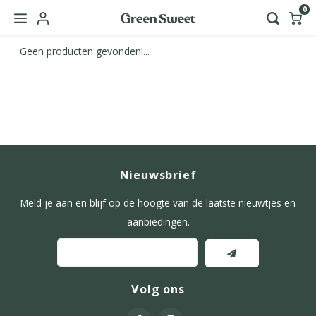
0
Geen producten gevonden!...
Hoofdmenu / green sweet zakelijk
Taal
Nederlands
Nieuwsbrief
English
Meld je aan en blijf op de hoogte van de laatste nieuwtjes en
aanbiedingen.
Volg ons