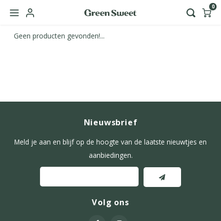
0
Geen producten gevonden!...
Hoofdmenu / green sweet zakelijk
Taal
Nederlands
Nieuwsbrief
English
Meld je aan en blijf op de hoogte van de laatste nieuwtjes en
aanbiedingen.
Volg ons