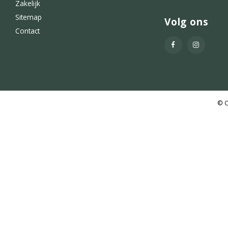
Zakelijk
Sitemap
Volg ons
Contact
© C