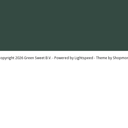
opyright 2026 Green Sweet B.V. - Powered by
Lightspeed
- Theme by
Shopmon