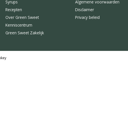
Syrups
Algemene voorwaarden
Recepten
Disclaimer
Over Green Sweet
Privacy beleid
Kenniscentrum
Green Sweet Zakelijk
key