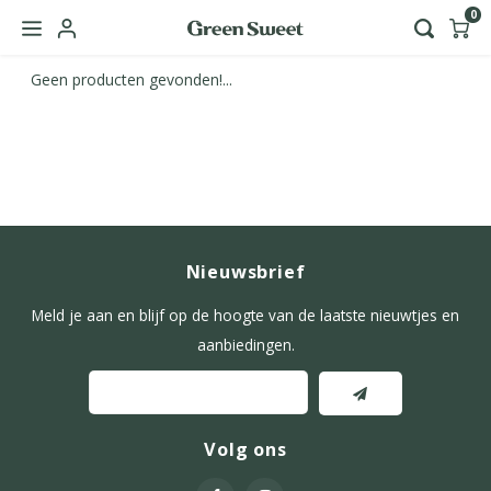
0
Geen producten gevonden!...
Hoofdmenu / green sweet zakelijk
Taal
Nederlands
Nieuwsbrief
English
Meld je aan en blijf op de hoogte van de laatste nieuwtjes en
aanbiedingen.
Volg ons