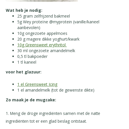
Wat heb je nodig:
25 gram zelfrijzend bakmeel
5g Wey proteïne @myprotein (vanille/kaneel
aanbevolen)
10g ongezoete appelmoes
20 g magere dikke yoghurt/kwark
10g Greensweet erythritol
30 ml ongezoete amandelmelk
0,5 tl bakpoeder
1 tl kaneel
voor het glazuur:
1 el Greensweet Icing
1 el amandelmelk (tot de gewenste dikte)
Zo maak je de mugcake:
1. Meng de droge ingrediënten samen met de natte
ingrediënten tot er een glad beslag ontstaat.