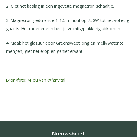
2. Giet het beslag in een ingevette magnetron schaaltje.
3. Magnetron gedurende 1-1,5 minuut op 750W tot het volledig
gaar is. Het moet er een beetje vochtig/plakkerig uitkomen.
4. Maak het glazuur door Greensweet Icing en melk/water te
mengen, giet het erop en geniet ervan!
Bron/foto: Milou van @fitnvital
Nieuwsbrief