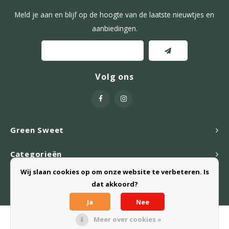
Meld je aan en blijf op de hoogte van de laatste nieuwtjes en
aanbiedingen.
Volg ons
Green Sweet
Categorieën
Wij slaan cookies op om onze website te verbeteren. Is
Webshop
dat akkoord?
Ja
Nee
Meer over cookies »
© Copyright 2026 Green Sweet B.V. - Powered by
Lightspeed
- Theme